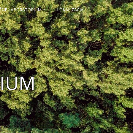
ŚNE LABORATORIUM
LOKALIZACJA
RIUM