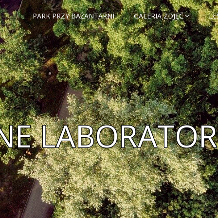
PARK PRZY BAŻANTARNI
GALERIA ZDJĘĆ
LE
NE LABORATO